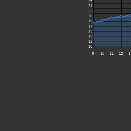
26
24
22
20
19
17
15
13
12
10
9
10
11
12
1