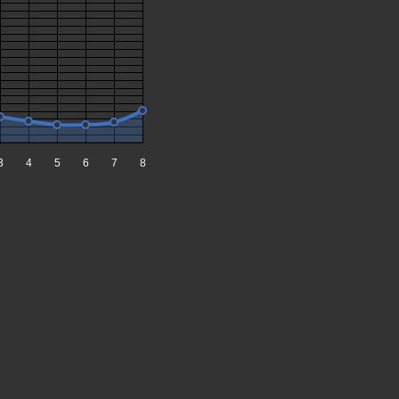
3
4
5
6
7
8