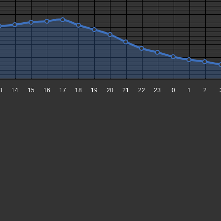
3
14
15
16
17
18
19
20
21
22
23
0
1
2