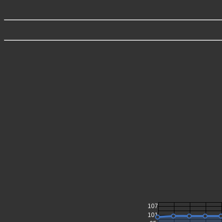
107
101