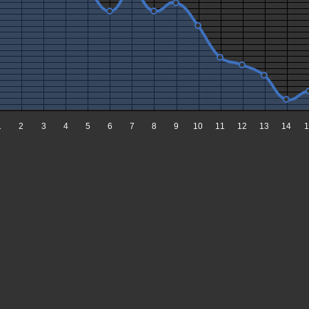
1
2
3
4
5
6
7
8
9
10
11
12
13
14
1