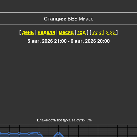
Станция:
ВЕБ Миасс
[
день
|
неделя
|
месяц
|
год
] [
<<
<
|
>
>>
]
5 авг. 2026 21:00 - 6 авг. 2026 20:00
Влажность воздуха за сутки , %