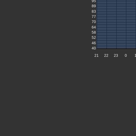
95
89
83
77
70
64
58
52
46
40
21
22
23
0