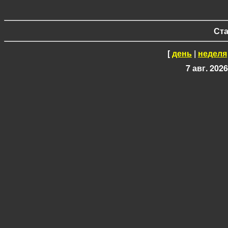
Ста
[
день
|
неделя
7 авг. 2026