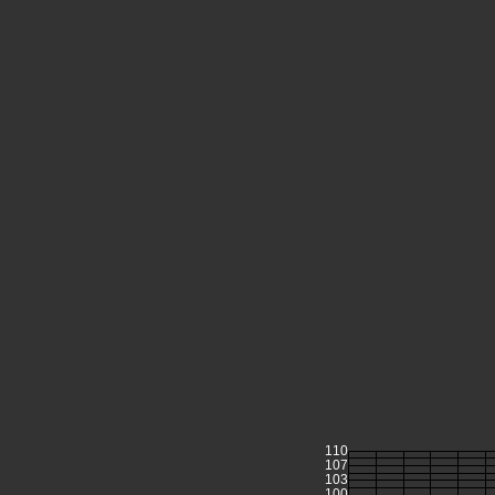
110
107
103
100