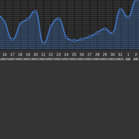
16
17
18
19
20
21
22
23
24
25
26
27
28
29
30
31
1
2
.
июл.
июл.
июл.
июл.
июл.
июл.
июл.
июл.
июл.
июл.
июл.
июл.
июл.
июл.
июл.
июл.
авг.
авг.