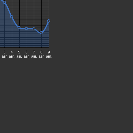
3
4
5
6
7
8
9
авг.
авг.
авг.
авг.
авг.
авг.
авг.