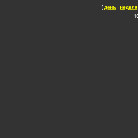
[
день
|
неделя
1