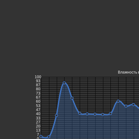
Влажность в
100
93
87
80
73
67
60
53
47
40
33
27
20
13
7
0