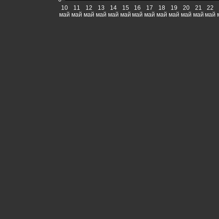
10
11
12
13
14
15
16
17
18
19
20
21
22
май
май
май
май
май
май
май
май
май
май
май
май
май