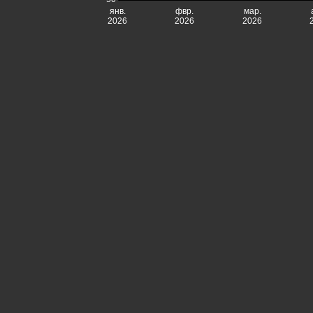
янв.
фвр.
мар.
2026
2026
2026