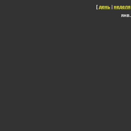
[
день
|
неделя
янв.